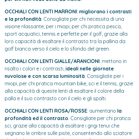
OCCHIALI CON LENTI MARRONI
:
migliorano i contrasti
e la profondità
. Consigliate per chi necessita di una
visione rilassante, per i miopi, per chi pratica pesca,
sport acquatici, tennis e perfette per il golf, grazie alla
loro capacità di esaltare il contrasto tra la pallina da
golf bianca verso il cielo e lo sfondo del green.
OCCHIALI CON LENTI GIALLE/ARANCIONI
: mettono in
risalto i colori e i contrasti,
ideali nelle giornate
nuvolose e con scarsa luminosità
. Consigliate per i
miopi, per chi pratica mountain bike, sci e il tennis, grazie
alla capacità di queste lenti di esaltare il colore della
palla e il suo contrasto con il cielo e gli spalti.
OCCHIALI CON LENTI ROSA/ROSSE
: aumentano
la
profondità ed il contrasto
. Consigliate per chi pratica
sci, grazie alla capacità di esaltare i grigi tenui che
segnano le ombre sulle piste, consentendo allo sciatore