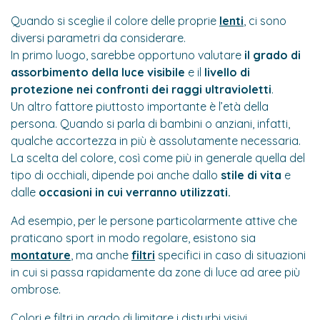
Quando si sceglie il colore delle proprie
lenti
, ci sono
diversi parametri da considerare.
In primo luogo, sarebbe opportuno valutare
il grado di
assorbimento della luce visibile
e il
livello di
protezione
nei confronti dei raggi ultravioletti
.
Un altro fattore piuttosto importante è l’età della
persona. Quando si parla di bambini o anziani, infatti,
qualche accortezza in più è assolutamente necessaria.
La scelta del colore, così come più in generale quella del
tipo di occhiali, dipende poi anche dallo
stile di vita
e
dalle
occasioni
in cui verranno utilizzati.
Ad esempio, per le persone particolarmente attive che
praticano sport in modo regolare, esistono sia
montature
, ma anche
filtri
specifici in caso di situazioni
in cui si passa rapidamente da zone di luce ad aree più
ombrose.
Colori e filtri in grado di limitare i disturbi visivi