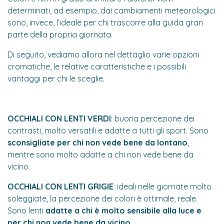
determinati, ad esempio, dai cambiamenti meteorologici
sono, invece, l’ideale per chi trascorre alla guida gran
parte della propria giornata.
Di seguito, vediamo allora nel dettaglio varie opzioni
cromatiche, le relative caratteristiche e i possibili
vantaggi per chi le sceglie.
OCCHIALI CON LENTI VERDI
: buona percezione dei
contrasti, molto versatili e adatte a tutti gli sport. Sono
sconsigliate per chi non vede bene da lontano
,
mentre sono molto adatte a chi non vede bene da
vicino.
OCCHIALI CON LENTI GRIGIE
: ideali nelle giornate molto
soleggiate, la percezione dei colori è ottimale, reale.
Sono lenti
adatte a chi è molto sensibile alla luce e
per chi non vede bene da vicino
.