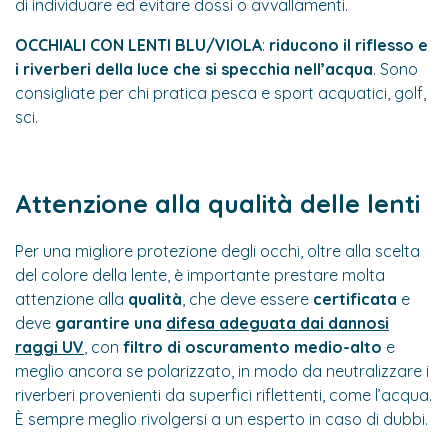
di individuare ed evitare dossi o avvallamenti.
OCCHIALI CON LENTI BLU/VIOLA
:
riducono il riflesso e
i riverberi della luce che si specchia nell’acqua
. Sono
consigliate per chi pratica pesca e sport acquatici, golf,
sci.
Attenzione alla qualità delle lenti
Per una migliore protezione degli occhi, oltre alla scelta
del colore della lente, è importante prestare molta
attenzione alla
qualità
, che deve essere
certificata
e
deve
garantire una
difesa adeguata dai dannosi
raggi UV
, con
filtro di oscuramento medio-alto
e
meglio ancora se polarizzato, in modo da neutralizzare i
riverberi provenienti da superfici riflettenti, come l’acqua
.
È sempre meglio rivolgersi a un esperto in caso di dubbi.