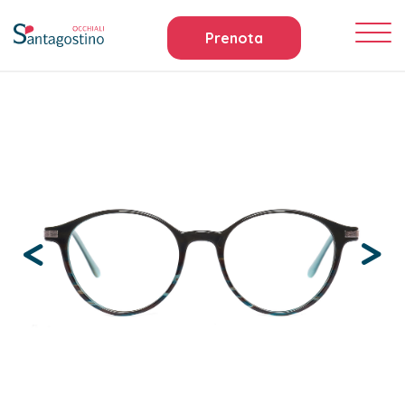
Prenota