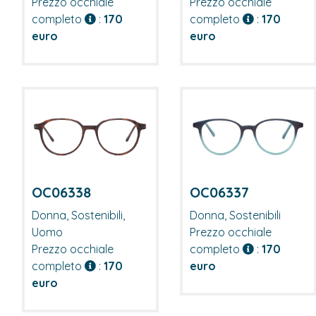
Prezzo occhiale
Prezzo occhiale
completo
:
170
completo
:
170
euro
euro
OC06338
OC06337
Donna, Sostenibili,
Donna, Sostenibili
Uomo
Prezzo occhiale
Prezzo occhiale
completo
:
170
completo
:
170
euro
euro