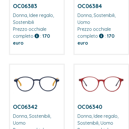
OC06383
OC06384
Donna, Idee regalo,
Donna, Sostenibili,
Sostenibili
Uomo
Prezzo occhiale
Prezzo occhiale
completo
:
170
completo
:
170
euro
euro
OC06342
OC06340
Donna, Sostenibili,
Donna, Idee regalo,
Uomo
Sostenibili, Uomo