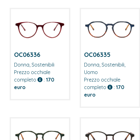
OC06336
OC06335
Donna, Sostenibili
Donna, Sostenibili,
Prezzo occhiale
Uomo
completo
:
170
Prezzo occhiale
euro
completo
:
170
euro