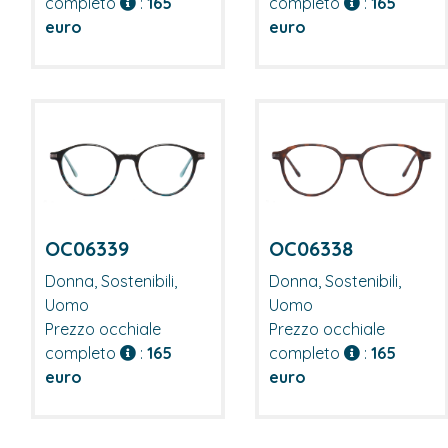
completo
:
165
completo
:
165
euro
euro
OC06339
OC06338
Donna, Sostenibili,
Donna, Sostenibili,
Uomo
Uomo
Prezzo occhiale
Prezzo occhiale
completo
:
165
completo
:
165
euro
euro