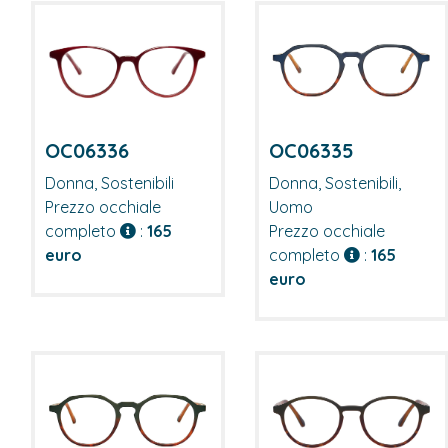
OC06336
OC06335
Donna, Sostenibili
Donna, Sostenibili,
Prezzo occhiale
Uomo
completo
:
165
Prezzo occhiale
euro
completo
:
165
euro