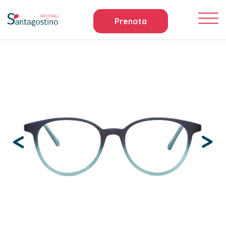
Prenota